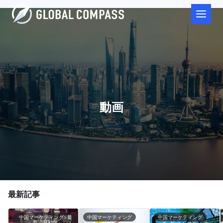
動画
最新記事
中国マーケティング>最
中国マーケティング
中国マーケティング
新消費動向