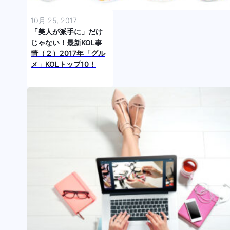
10月 25, 2017
「美人が派手に」だけ
じゃない！最新KOL事
情（２）2017年「グル
メ」KOLトップ10！