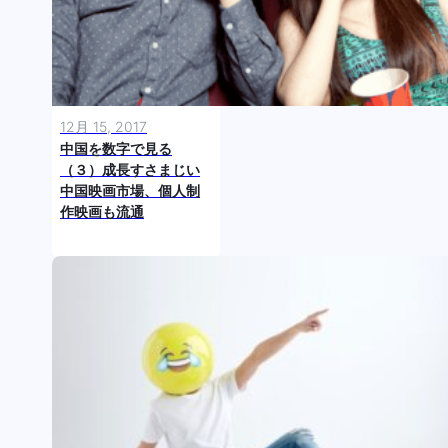
12月 15, 2017
中国を数字で見る
（３）成長すさまじい
中国映画市場、個人制
作映画も流通