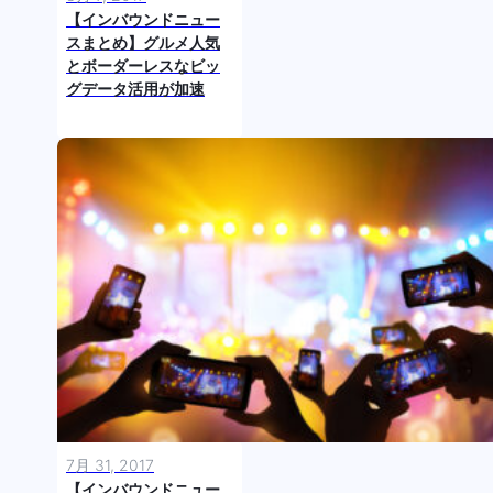
【インバウンドニュー
スまとめ】グルメ人気
とボーダーレスなビッ
グデータ活用が加速
7月 31, 2017
【インバウンドニュー