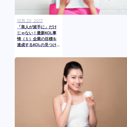
10月 20, 2017
「美人が派手に」だけ
じゃない！最新KOL事
情（１）企業の目標を
達成するKOLの見つけ
方