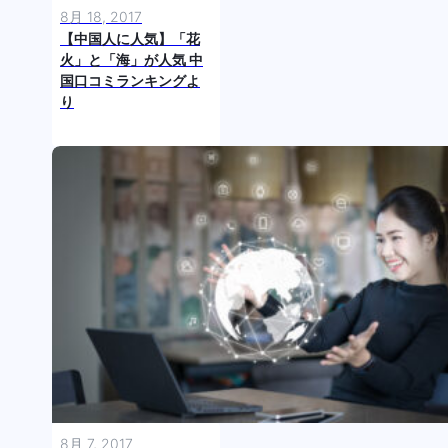
8月 18, 2017
【中国人に人気】「花
火」と「海」が人気 中
国口コミランキングよ
り
8月 7, 2017