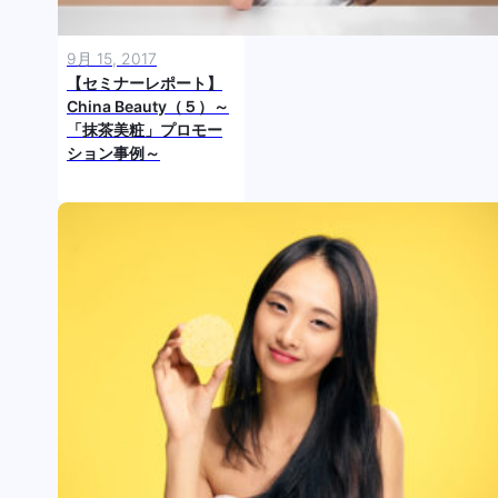
9月 15, 2017
【セミナーレポート】
China Beauty（５）～
「抹茶美粧」プロモー
ション事例～