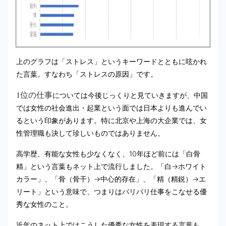
上のグラフは「ストレス」というキーワードとともに呟かれ
た言葉。すなわち「ストレスの原因」です。
1位の仕事
については今後じっくりと見ていきますが、中国
では女性の社会進出・起業という面では日本よりも進んでい
るという印象があります。特に北京や上海の大企業では、女
性管理職も決して珍しいものではありません。
高学歴、有能な女性も少なくなく、10年ほど前には「白骨
精」という言葉もネット上で流行しました。「白→ホワイト
カラー」、「骨（骨干）→中心的存在」、「精（精鋭）→エ
リート」という意味で、つまりはバリバリ仕事をこなせる優
秀な女性のこと。
近年のネット上ではこうした優秀な女性を表現する言葉も、