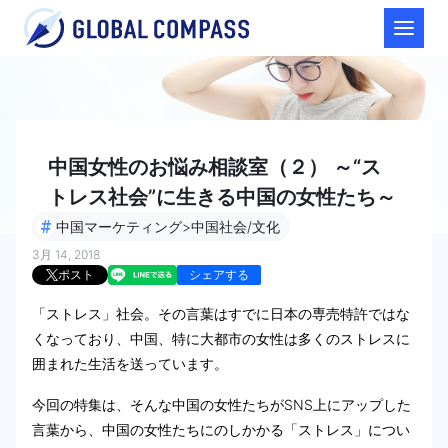
中国女性のお悩み相談室（２） ～“ス
トレス社会”に生きる中国の女性たち～
#
中国マーケティング>中国社会/文化
3月 14, 2018
ポスト
シェアする
「ストレス」社会。その言葉はすでに日本の専売特許ではな
くなっており、中国、特に大都市の女性は多くのストレスに
囲まれた生活を送っています。
今回の特集は、そんな中国の女性たちがSNS上にアップした
言葉から、中国の女性たちにのしかかる「ストレス」につい