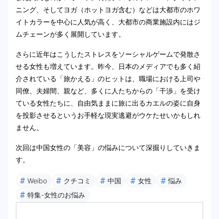
ニング、そしてヨガ（ホットヨガ含む）などは大都市のホワ
イトカラーを中心に人気が高く、大都市の商業施設内にはジ
ムチェーンが多く展開しています。
さらに近年はこうしたストレスをソーシャルゲームで発散さ
せる女性も増えています。昨今、日本のメディアでも多く紹
介されている「旅かえる」のヒットは、職場における上司や
同僚、夫婦間、親など、多くに人たちからの「干渉」を受け
ている女性たちに、自由気ままに旅に出るカエルの姿に自身
を投影させるというお手軽な現実逃避がウケたせいかもしれ
ません。
次回は中国女性の「美容」の悩みについて深掘りしていきま
す。
#
#
#
#
#
Weibo
クチコミ
中国
女性
悩み
#
特集-女性のお悩み