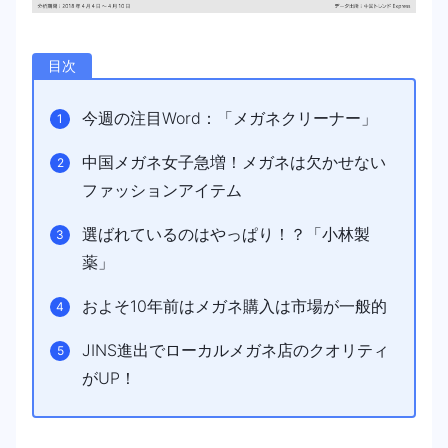
目次
今週の注目Word：「メガネクリーナー」
中国メガネ女子急増！メガネは欠かせない
ファッションアイテム
選ばれているのはやっぱり！？「小林製
薬」
およそ10年前はメガネ購入は市場が一般的
JINS進出でローカルメガネ店のクオリティ
がUP！