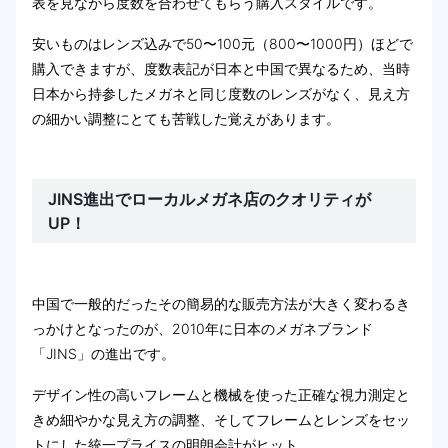
表を見ながら度数を合わせてもらう購入スタイルです。
安いものはレンズ込みで50〜100元（800〜1000円）ほどで
購入できますが、度数表記が日本と中国で異なるため、当時
日本から持参したメガネと同じ度数のレンズがなく、見え方
の細かい調整にとても苦戦した覚えがあります。
JINS進出でローカルメガネ店のクオリティが
UP！
中国で一般的だったその簡易的な販売方法が大きく変わるき
っかけとなったのが、2010年に日本のメガネブランド
「JINS」の進出です。
デザイン性の高いフレームと機械を使った正確な視力測定と
きめ細やかな見え方の調整、そしてフレームとレンズをセッ
トにした統一プライスの明朗会計がヒット。