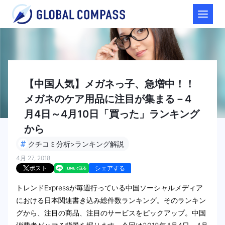
【中国人気】メガネっ子、急増中！！
メガネのケア用品に注目が集まる－4
月4日～4月10日「買った」ランキング
から
#
クチコミ分析>ランキング解説
4月 27, 2018
ポスト
シェアする
トレンドExpressが毎週行っている中国ソーシャルメディア
における日本関連書き込み総件数ランキング。そのランキン
グから、注目の商品、注目のサービスをピックアップ。中国