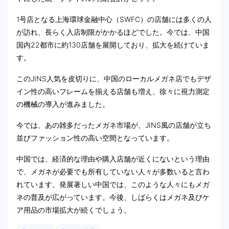
1号店となる上海環球金融中心（SWFC）の店舗には多くの人
が訪れ、長らく入店制限がかかるほどでした。今では、中国
国内22都市に約130店舗を展開しており、拡大を続けていま
す。
このJINS人気を皮切りに、中国のローカルメガネ店でもデザ
イン性の高いフレームを揃える店舗も増え、徐々に視力測定
の機械の導入が進みました。
今では、あの雑多だったメガネ市場が、JINS風の店舗が立ち
並びファッション性の高い空間となっています。
中国では、経済的な理由や購入店舗が近くにないという理由
で、メガネが必要でも所有していない人々が多数いると言わ
れています。発展著しい中国では、このような人々にもメガ
ネの普及が広がっています。今後、しばらくはメガネ及びケ
ア用品の市場拡大が続くでしょう。