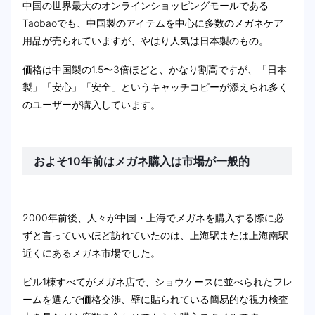
中国の世界最大のオンラインショッピングモールである
Taobaoでも、中国製のアイテムを中心に多数のメガネケア
用品が売られていますが、やはり人気は日本製のもの。
価格は中国製の1.5〜3倍ほどと、かなり割高ですが、「日本
製」「安心」「安全」というキャッチコピーが添えられ多く
のユーザーが購入しています。
およそ10年前はメガネ購入は市場が一般的
2000年前後、人々が中国・上海でメガネを購入する際に必
ずと言っていいほど訪れていたのは、上海駅または上海南駅
近くにあるメガネ市場でした。
ビル1棟すべてがメガネ店で、ショウケースに並べられたフレ
ームを選んで価格交渉、壁に貼られている簡易的な視力検査