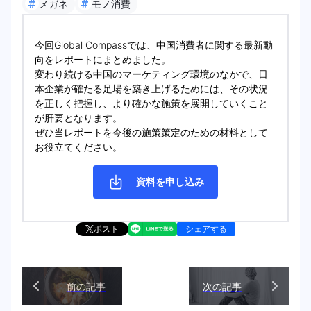
#
#
メガネ
モノ消費
今回Global Compassでは、中国消費者に関する最新動
向をレポートにまとめました。
変わり続ける中国のマーケティング環境のなかで、日
本企業が確たる足場を築き上げるためには、その状況
を正しく把握し、より確かな施策を展開していくこと
が肝要となります。
ぜひ当レポートを今後の施策策定のための材料として
お役立てください。
資料を申し込み
ポスト
シェアする
前の記事
次の記事