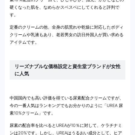
硬くなった肌を、なめらかスベスベにしてくれると評判で
す。
定番のクリームの他、全身の肌荒れや乾燥に対応したボディ
クリームや乳液もあり、老若男女の訪日外国人が買い求める
アイテムです。
リーズナブルな価格設定と資生堂ブランドが女性
に人気
中国国内でも高い評価を得ている尿素配合クリームですが、
今の一番人気はランキングでもお分かりのように「UREA 尿
素10%クリーム」です。
尿素の配合率を比べるとUREAが10％に対して、ケラチナミ
ンは20%です。しかし、UREAはうるおい成分として、ヒア