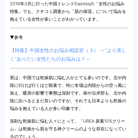
2018年3月に行った中国トレンドExpressの「女性のお悩み
特集」でも、クチコミ調査から「肌の保湿」について悩みを
抱えている女性が多いことがわかっています。
▼参考
【特集】中国女性のお悩み相談室（３） ～“より美し
く”ありたい女性たちのお悩みは？～
実は、中国では乾燥肌に悩む人がとても多いのです。北や内
陸に行けば行くほど顕著で、特に冬場は内陸からの空っ風に
加え、暖房の影響で事態は深刻です。南や沿岸部も、北や内
陸に比べるとまだ良いのですが、それでも日本よりも乾燥の
悩みを抱えている人が多い印象です。
深刻な乾燥肌に悩む人々にとって、「UREA 尿素10%クリー
ム」は乾燥から肌を守る神クリームのような存在になってい
るのでしょう。