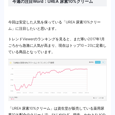
今週の注目Word：UREA 尿素10%クリーム
今回は安定した人気を保っている「UREA 尿素10%クリー
ム」に注目したいと思います。
トレンドViewerのランキングを見ると、まだ寒い2017年1月
ごろから急激に人気が高まり、現在はトップ10～20に定着し
ている商品となっています。
「UREA 尿素10%クリーム」は資生堂が販売している薬用尿
素10％配合のクリームで、ひじやひざ、指先、かかとなどの