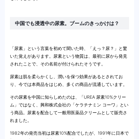
中国でも浸透中の尿素。ブームのきっかけは？
「尿素」という言葉を初めて聞いた時、「えっ？尿？」と驚
いた覚えがあります。尿素という物質は、最初に尿から発見
されたことで、その名前が付けられたそうです。
尿素は肌を柔らかくし、潤いを保つ効果があるとされてお
り、今では本商品をはじめ、多くの商品が流通しています。
その尿素を中国に知らしめたのは、「UREA 尿素10%クリー
ム」ではなく、興和株式会社の「ケラチナミン コーワ」とい
う商品。尿素を配合して一般用医薬品クリームとして販売さ
れました。
1982年の発売当初は尿素10%配合でしたが、1991年に日本で