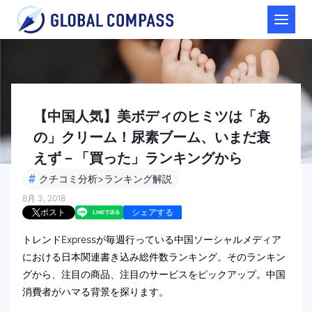
【中国人気】美ボディのヒミツは「あ
の」クリーム！尿素ブーム、いまだ衰
えず－「買った」ランキングから
#
クチコミ分析>ランキング解説
8月 3, 2018
ポスト
シェアする
トレンドExpressが毎週行っている中国ソーシャルメディア
における日本関連書き込み総件数ランキング。そのランキン
グから、注目の商品、注目のサービスをピックアップ。中国
消費者がハマる背景を探ります。