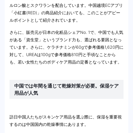
ルロン酸とスクワランを配合しています。中国越境ECアプリ
「小紅書(RED)」の商品紹介においても、このことがアピー
ルポイントとして紹介されています。
さらに、販売元が日本の化粧品シェアNo. 1で、中国でも人気
がある「資生堂」というブランド力も、選ばれる要因となっ
ています。さらに、ケラチナミンが60gで参考価格1,620円に
対して、UREAは100gで参考価格810円と手頃なことから
も、若い女性たちのボディケア用品の定番となっています。
中国では年間を通じて乾燥対策が必要。保湿ケア
用品が人気
訪日中国人たちがスキンケア用品を選ぶ際に、保湿を重要視
するのは中国国内の乾燥事情にあります。