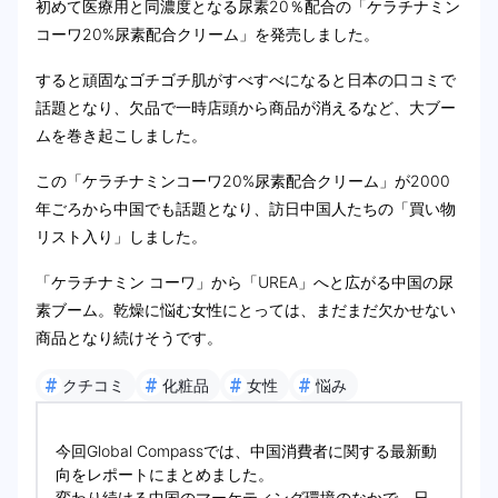
初めて医療用と同濃度となる尿素20％配合の「ケラチナミン
コーワ20%尿素配合クリーム」を発売しました。
すると頑固なゴチゴチ肌がすべすべになると日本の口コミで
話題となり、欠品で一時店頭から商品が消えるなど、大ブー
ムを巻き起こしました。
この「ケラチナミンコーワ20%尿素配合クリーム」が2000
年ごろから中国でも話題となり、訪日中国人たちの「買い物
リスト入り」しました。
「ケラチナミン コーワ」から「UREA」へと広がる中国の尿
素ブーム。乾燥に悩む女性にとっては、まだまだ欠かせない
商品となり続けそうです。
#
#
#
#
クチコミ
化粧品
女性
悩み
今回Global Compassでは、中国消費者に関する最新動
向をレポートにまとめました。
変わり続ける中国のマーケティング環境のなかで、日