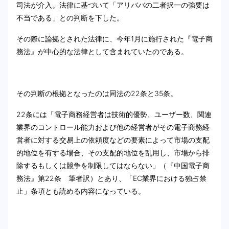
司法が介入。法律に基づいて「アリババの二者択一の強要は
不当である」との判断を下した。
その際に論拠とされた法律に、今年1月に施行された『電子商
務法』が中心的な法律として含まれていたのである。
その判断の根拠となったのは同法の22条と35条。
22条には「電子商務経営者は技術的優勢、ユーザー数、関連
業界のコントロール能力および他の経営者がその電子商務経
営者に対する交易上の依頼度などの要素によって市場の支配
的地位を有する場合、その支配的地位を乱用し、市場から排
除するもしくは競争を制限してはならない」（『中国電子商
務法』第22条 筆者訳）とあり、「EC業界における独占禁
止」条項とも読める内容になっている。