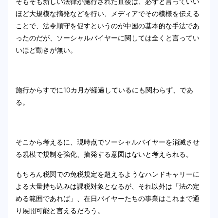
そもそも新しい法律が施行された直後は、必ずと言っていい
ほど大規模な摘発などを行い、メディアでその模様を伝える
ことで、法令順守を促すというのが中国の基本的な手法であ
ったのだが、ソーシャルバイヤーに関しては全くと言ってい
いほど動きが無い。
施行からすでに10カ月が経過しているにも関わらず、であ
る。
そこから考えるに、現時点でソーシャルバイヤーを消滅させ
る規模で規制を強化、摘発する意図はないと考えられる。
もちろん税関での免税規定を超えるようなハンドキャリーに
よる大量持ち込みは課税対象となるが、それ以外は「法の定
める範囲であれば」、在日バイヤーたちの事業はこれまで通
り展開可能と言えるだろう。