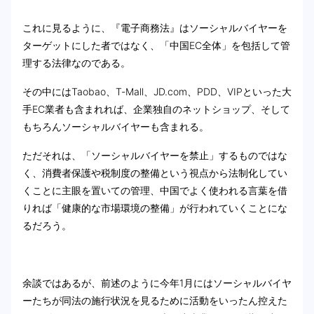
これに見るように、『電子商務法』はソーシャルバイヤーを
ターゲットにした者ではなく、「中国EC全体」を包括して管
理する法律なのである。
その中にはTaobao、T-Mall、JD.com、PDD、VIPといった大
手EC業者も含まれれば、企業独自のネットショップ、そして
もちろんソーシャルバイヤーも含まれる。
ただそれは、「ソーシャルバイヤーを禁止」するものではな
く、消費者保護や税制度の整備という視点から法制化してい
くことに主眼を置いての管理、中国でよく使われる言葉を借
りれば「健康的な市場環境の整備」が行われていくことにな
るだろう。
余談ではあるが、前述のように今年1月にはソーシャルバイヤ
ーたちが同法の施行状況を見るために活動をいったん控えた