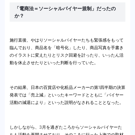
「電商法＝ソーシャルバイヤー規制」だったの
か？
施行直後、やはりソーシャルバイヤーたちも緊張感をもって
臨んでおり、商品名を「暗号化」したり、商品写真を手書き
のイラストに変えたりとリスク回避を計ったり、いったん活
動を休止させたりといった判断を行っていた。
その結果、日本の百貨店や化粧品メーカーの第1四半期の決算
発表では「売上減」といったキーワードとともに「バイヤー
活動の減退により」といった説明がなされることとなった。
しかしながら、3月を過ぎたころからソーシャルバイヤーた
ちも活動を再開させており、そのころに行った上海での取材