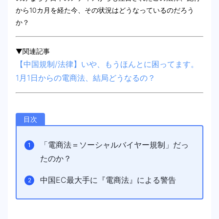
から10カ月を経た今、その状況はどうなっているのだろう
か？
▼関連記事
【中国規制/法律】いや、もうほんとに困ってます。
1月1日からの電商法、結局どうなるの？
目次
「電商法＝ソーシャルバイヤー規制」だっ
たのか？
中国EC最大手に『電商法』による警告