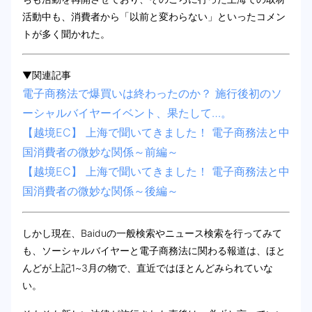
活動中も、消費者から「以前と変わらない」といったコメン
トが多く聞かれた。
▼関連記事
電子商務法で爆買いは終わったのか？ 施行後初のソ
ーシャルバイヤーイベント、果たして…。
【越境EC】 上海で聞いてきました！ 電子商務法と中
国消費者の微妙な関係～前編～
【越境EC】 上海で聞いてきました！ 電子商務法と中
国消費者の微妙な関係～後編～
しかし現在、Baiduの一般検索やニュース検索を行ってみて
も、ソーシャルバイヤーと電子商務法に関わる報道は、ほと
んどが上記1~3月の物で、直近ではほとんどみられていな
い。