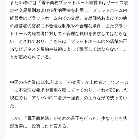
また35条には「電子商務プラットホーム経営者はサービス規
定や交易規則および技術的手法を利用し、プラットホーム内
経営者のプラットホーム内での交易、交易価格およびその他
の経営者の交易に不合理な制限や不合理な条件、またプラッ
トホーム内経営者に対して不合理な費用を要求してはならな
い」とされており、こちらは「プラットホーム内の店舗の正
当なビジネスを規約や技術によって阻害してはならない」こ
とが定められている。
中国の小売業はEC以前より「小売店」が上位者としてメーカ
ーに不合理な要求や費用を取ってきており、それがEC化した
現在でも「アリババの二者択一強要」のような形で残ってい
た。
しかし『電子商務法』がそれの是正を行った、少なくとも状
況改善に一役買ったと言える。