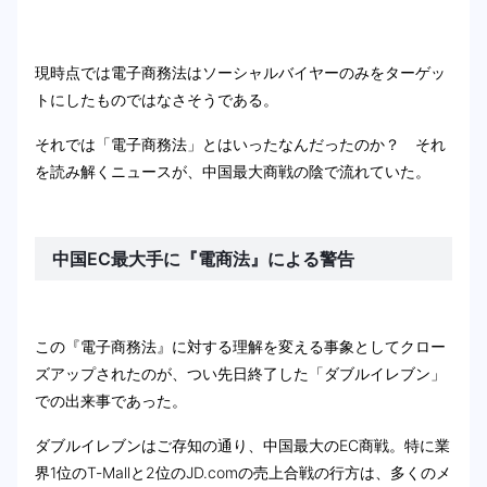
現時点では電子商務法はソーシャルバイヤーのみをターゲッ
トにしたものではなさそうである。
それでは「電子商務法」とはいったなんだったのか？ それ
を読み解くニュースが、中国最大商戦の陰で流れていた。
中国EC最大手に『電商法』による警告
この『電子商務法』に対する理解を変える事象としてクロー
ズアップされたのが、つい先日終了した「ダブルイレブン」
での出来事であった。
ダブルイレブンはご存知の通り、中国最大のEC商戦。特に業
界1位のT-Mallと2位のJD.comの売上合戦の行方は、多くのメ