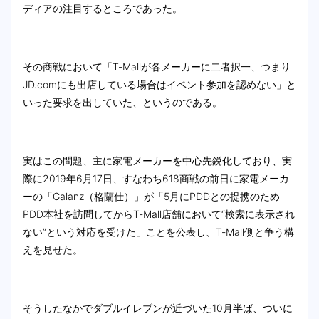
ディアの注目するところであった。
その商戦において「T-Mallが各メーカーに二者択一、つまり
JD.comにも出店している場合はイベント参加を認めない」と
いった要求を出していた、というのである。
実はこの問題、主に家電メーカーを中心先鋭化しており、実
際に2019年6月17日、すなわち618商戦の前日に家電メーカ
ーの「Galanz（格蘭仕）」が「5月にPDDとの提携のため
PDD本社を訪問してからT-Mall店舗において“検索に表示され
ない”という対応を受けた」ことを公表し、T-Mall側と争う構
えを見せた。
そうしたなかでダブルイレブンが近づいた10月半ば、ついに