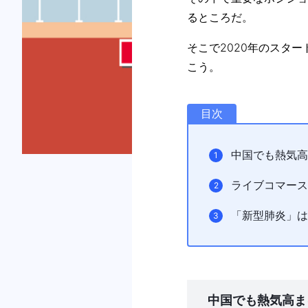
るところだ。
そこで2020年のスタ
こう。
目次
中国でも熱気高
ライブコマース
「新型肺炎」は
中国でも熱気高ま