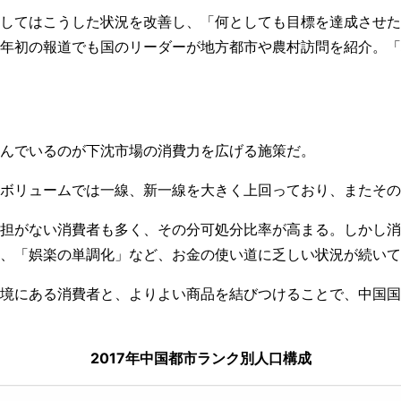
してはこうした状況を改善し、「何としても目標を達成させた
年初の報道でも国のリーダーが地方都市や農村訪問を紹介。「
んでいるのが下沈市場の消費力を広げる施策だ。
ボリュームでは一線、新一線を大きく上回っており、またその
担がない消費者も多く、その分可処分比率が高まる。しかし消
、「娯楽の単調化」など、お金の使い道に乏しい状況が続いて
境にある消費者と、よりよい商品を結びつけることで、中国国
2017年中国都市ランク別人口構成