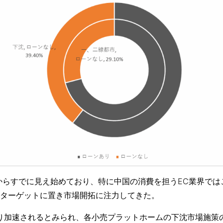
年からすでに見え始めており、特に中国の消費を担うEC業界で
ターゲットに置き市場開拓に注力してきた。
より加速されるとみられ、各小売プラットホームの下沈市場施策