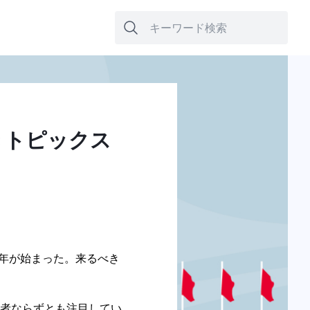
きトピックス
一年が始まった。来るべき
者ならずとも注目してい