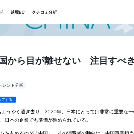
ド
越境EC
クチコミ分析
中国から目が離せない 注目すべ
トレンド分析
ェアする
年もようやく過ぎ去り、2020年、日本にとっては非常に重要な
、日本の企業でも準備が進められている。
ンを占めるのが「中国」。その消費者の動向は、中国事業担当