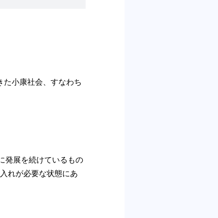
きた小康社会、すなわち
に発展を続けているもの
入れが必要な状態にあ