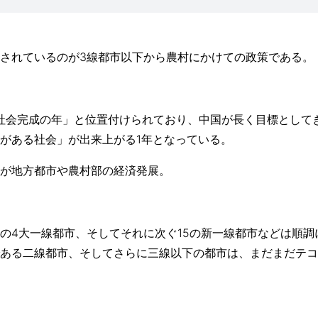
されているのが3線都市以下から農村にかけての政策である。
康社会完成の年」と位置付けられており、中国が長く目標として
がある社会」が出来上がる1年となっている。
が地方都市や農村部の経済発展。
の4大一線都市、そしてそれに次ぐ15の新一線都市などは順調
ある二線都市、そしてさらに三線以下の都市は、まだまだテコ