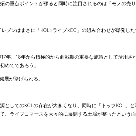
拓の重点ポイントが移ると同時に注目されるのは「モノの売り
イレブンはまさに「KOL×ライブ×EC」の組み合わせが爆発し
017年、18年から積極的から商戦期の重要な施策として活用され
初めてであろう。
の発展が挙げられる。
源としてのKOLの存在が大きくなり、同時に「トップKOL」
て、ライブコマースを大々的に展開する土壌が整ったという面