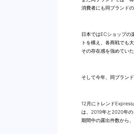
消費者にも同ブランドの
日本ではECショップの
トを構え、各商戦でも大
その存在感を強めていた
そして今年、同ブランド
12月にトレンドExpre
は、2019年と2020
期間中の露出件数から、