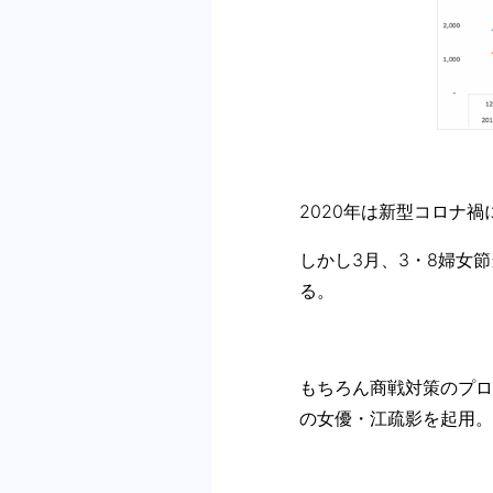
2020年は新型コロナ
しかし3月、3・8婦女
る。
もちろん商戦対策のプロ
の女優・江疏影を起用。