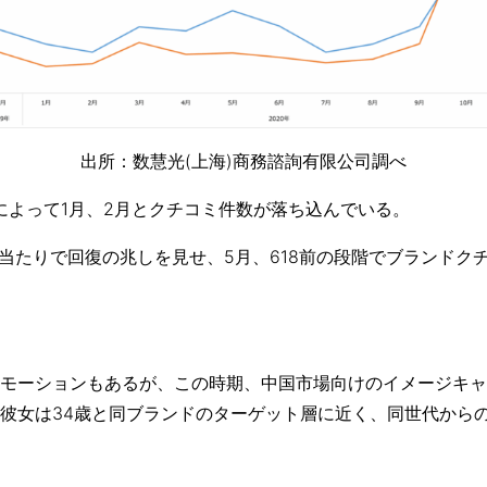
出所：数慧光(上海)商務諮詢有限公司調べ
禍によって1月、2月とクチコミ件数が落ち込んでいる。
節当たりで回復の兆しを見せ、5月、618前の段階でブランドク
モーションもあるが、この時期、中国市場向けのイメージキャ
彼女は34歳と同ブランドのターゲット層に近く、同世代から