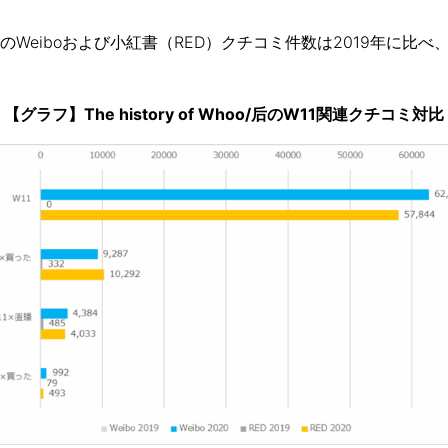
Weiboおよび小紅書（RED）クチコミ件数は2019年に比
【グラフ】The history of Whoo/后のW11関連クチコミ対比