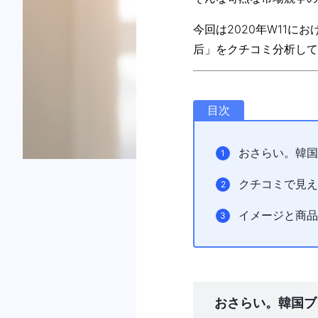
今回は2020年W11にお
后」をクチコミ分析して
目次
おさらい。韓国
クチコミで見え
イメージと商品
おさらい。韓国ブ