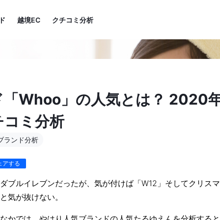
ド
越境EC
クチコミ分析
「Whoo」の人気とは？ 2020
チコミ分析
ブランド分析
ェアする
ダブルイレブンだったが、気が付けば「W12」そしてクリス
と気が抜けない。
なかでは、やはり人気ブランドの人気たるゆえんを分析すると