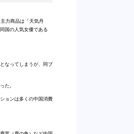
ンド。主力商品は「天気丹
6年には同国の人気女優である
となってしまうが、同ブ
った。
ションは多くの中国消費
鹿茸（鹿の角）など中国