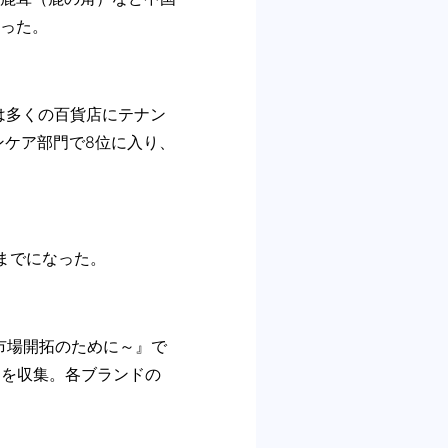
った。
は多くの百貨店にテナン
ンケア部門で8位に入り、
までになった。
消費市場開拓のために～』で
コミを収集。各ブランドの