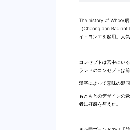
The history o
（Cheongidan Ra
イ・ヨンエを起用。人気
コンセプトは宮中にいる
ランドのコンセプトは前
漢字によって意味の混同
もともとのデザインの豪
者に好感を与えた。
また同ブランドでは「韓