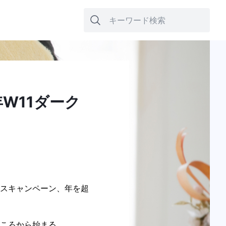
年W11ダーク
マスキャンペーン、年を超
ころから始まる。