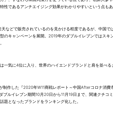
特性であるアンチエイジング効果がわかりやすいという点もあ
楽天などで販売されているのを見かける程度であるが、中国で
型のキャンペーンを展開。2019年のダブルイレブンではスキ
。
は一気に4位に入り、世界のハイエンドブランドと肩を並べる
ssが制作した『2020年W11商戦レポート～中国Afterコロナ
年のダブルイレブン期間10月20日から11月19日まで、関連クチ
話題となったブランドをランキング化した。