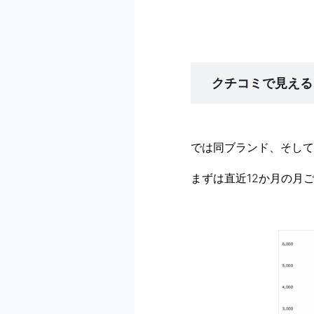
クチコミで見える
では同ブランド、そして
まずは直近12か月の月