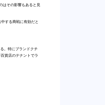
ったのはその影響もあると見
集中する商戦に有効だと
いる。特にブランドクチ
泰百貨店のテナントでラ