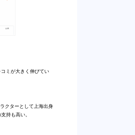
チコミが大きく伸びてい
ラクターとして上海出身
の支持も高い。