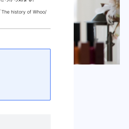
tory of Whoo/