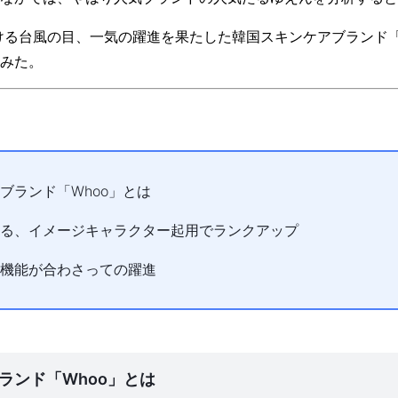
ける台風の目、一気の躍進を果たした韓国スキンケアブランド「The his
みた。
ブランド「Whoo」とは
る、イメージキャラクター起用でランクアップ
機能が合わさっての躍進
ランド「Whoo」とは