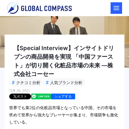
【Special Interview】インサイトドリ
ブンの商品開発を実現 「中国ファース
ト」が切り開く化粧品市場の未来 ―株
式会社コーセー
#
#
クチコミ分析
人気ブランド分析
11月 26, 2021
ポスト
シェアする
世界でも第2位の化粧品市場となっている中国。その市場を
求めて世界から強大なプレーヤーが集まり、市場競争も激化
している。