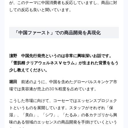
が、このテーマに中国消費者も反応していますし、商品に対
しての反応も良いと聞いています。
「中国ファースト」での商品開発を具現化
濵野 中国先行発売というのは非常に興味深いお話です。
「雪肌精 クリアウェルネス V セラム」が生まれた背景をもう
少し教えてください。
堀田
前述のように、中国を含めたグローバルスキンケア市
場では美容液が売上の30％程度を占めています。
こうした市場に向けて、コーセーではエッセンスプロジェク
トというものを展開しています。スタッフがそれぞれ「保
湿」、「美白」、「シワ」、「たるみ」の各カテゴリから興
味のある領域のエッセンスの商品開発を手掛けていくという