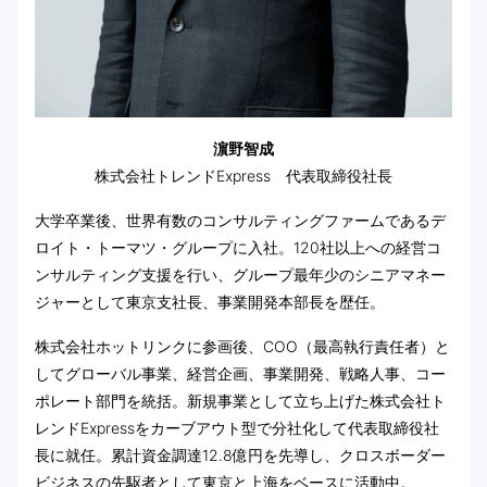
濵野智成
株式会社トレンドExpress 代表取締役社長
大学卒業後、世界有数のコンサルティングファームであるデ
ロイト・トーマツ・グループに入社。120社以上への経営コ
ンサルティング支援を行い、グループ最年少のシニアマネー
ジャーとして東京支社長、事業開発本部長を歴任。
株式会社ホットリンクに参画後、COO（最高執行責任者）と
してグローバル事業、経営企画、事業開発、戦略人事、コー
ポレート部門を統括。新規事業として立ち上げた株式会社ト
レンドExpressをカーブアウト型で分社化して代表取締役社
長に就任。累計資金調達12.8億円を先導し、クロスボーダー
ビジネスの先駆者として東京と上海をベースに活動中。