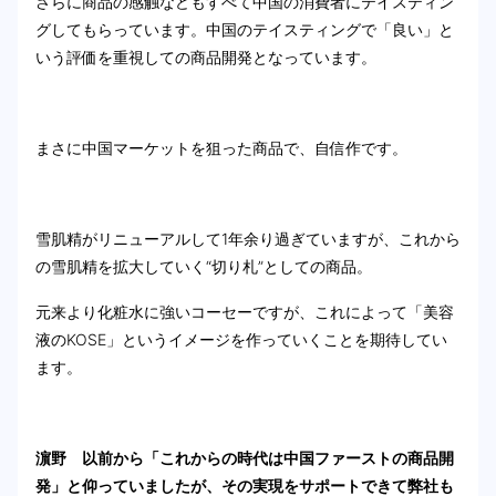
さらに商品の感触などもすべて中国の消費者にテイスティン
グしてもらっています。中国のテイスティングで「良い」と
いう評価を重視しての商品開発となっています。
まさに中国マーケットを狙った商品で、自信作です。
雪肌精がリニューアルして1年余り過ぎていますが、これから
の雪肌精を拡大していく“切り札”としての商品。
元来より化粧水に強いコーセーですが、これによって「美容
液のKOSE」というイメージを作っていくことを期待してい
ます。
濵野 以前から「これからの時代は中国ファーストの商品開
発」と仰っていましたが、その実現をサポートできて弊社も