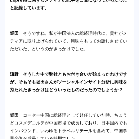
と記憶しています。
堀田
そうですね。私が中国法人の総経理時代に、貴社がメ
ディアに取り上げられていて、興味をもってお話しさせてい
ただいた、というのがきっかけでした。
濵野 そうした中で弊社ともお付き合いが始まったわけです
が、そもそも堀田さんがソーシャルインサイト分析に興味を
持たれたきっかけはどういったものだったのでしょうか？
堀田
コーセー中国に総経理として赴任していた時、ちょう
どコスメデコルテが中国市場で成長しており、日本国内でも
インバウンド、いわゆるトラベルリテールを含めて、中国事
業全体が成長している時期でした。