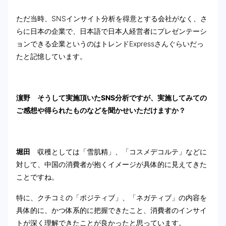
ただ当時、SNSインサイト分析を得意とする会社がなく、さ
らに日本の企業で、日本語で日本人経営者にプレゼンテーシ
ョンできる企業というのはトレンドExpressさんぐらいだっ
たと記憶しています。
濵野 そうして実施頂いたSNS分析ですが、実施してみての
ご感想や得られたものなどを聞かせいただけますか？
堀田
収穫としては「雪肌精」、「コスメデコルテ」などに
対して、中国の消費者が抱くイメージが具体的に見えてきた
ことですね。
特に、クチコミの「ポジティブ」、「ネガティブ」の内容を
具体的に、かつ体系的に把握できたこと、消費者のインサイ
トが深く理解できたことが良かったと思っています。