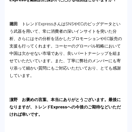
堀田
トレンドExpressさんはSNSやECのビッグデータとい
う武器を用いて、常に消費者の深いインサイトを突いた分
析、さらにはその分析を活かしたプロモーションやEC販売の
支援も行ってくれます。コーセーのグローバル戦略において
中国は欠かせない市場であり、良いパートナーシップを組ま
せていただいています。また、丁寧に弊社のメンバーにも寄
り添って細かい質問にもご対応いただいており、とても感謝
しています。
濵野 お褒めの言葉、本当にありがとうございます。最後に
なりますが、トレンドExpressへの今後のご期待などいただ
ければ幸いです。