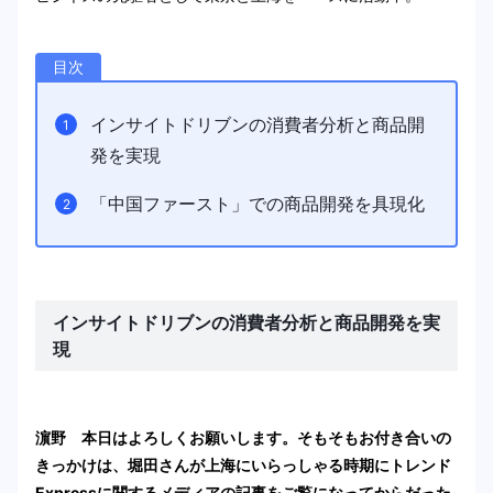
目次
インサイトドリブンの消費者分析と商品開
発を実現
「中国ファースト」での商品開発を具現化
インサイトドリブンの消費者分析と商品開発を実
現
濵野 本日はよろしくお願いします。そもそもお付き合いの
きっかけは、堀田さんが上海にいらっしゃる時期にトレンド
Expressに関するメディアの記事をご覧になってからだった