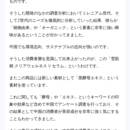
ものです。
そうした開発のなかの調査分析においてミレニアム世代、そ
してZ世代のニーズを徹底的に分析していった結果、彼らが
「植物由来」や「オーガニック」という要素に非常に強い興
味があるということが分かってきました。
中国でも環境志向、サステナブルの志向が強いのです。
そうした消費者層を意識して出来上がったのが、この「雪肌
精 クリアウェルネス V セラム」というわけです。
またこの商品には新しい素材として「黒酵母エキス」という
素材を使っています。
これに関しても「酵母」や「エキス」というキーワードの印
象や効果など含めて中国でアンケート調査を行っており、そ
の結果として中国の消費者が美容成分を非常に強く気にする
こともわかってきました。