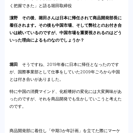
く把握できた」と語る堀田取締役
濵野 その後、堀田さんは日本に帰任されて商品開発部長に
着任されます。その後も中国市場、そして弊社とのお付き合
いは続いているのですが、中国市場を重要視されるのはどう
いった理由によるものなのでしょうか？
堀田
そうですね、2019年春に日本に帰任となったのです
が、国際事業部として仕事をしていた2009年ごろから中国
とは付き合いがありました。
特に中国の消費マインド、化粧嗜好の変化には大変興味があ
ったのですが、それを商品開発でも生かしていこうと考えた
のです。
商品開発部に着任し「中期3か年計画」を立てた際にマーケ