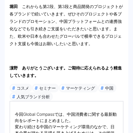
堀田
これからも第2段、第3段と商品開発のプロジェクトが
各ブランドで続いていきます。ぜひそのプロジェクトや各ブ
ランドのプロモーション、中国プラットフォームとの連携強
化などでも引き続きご支援をいただきたいと思います。ま
た、欧米や日本も合わせたグローバルで横串できるプロジェ
クト支援も今後はお願いしたいと思います。
濵野 ありがとうございます。ご期待に応えられるよう精進
していきます。
#
#
#
#
コスメ
セミナー
マーケティング
中国
#
人気ブランド分析
今回Global Compassでは、中国消費者に関する最新動
向をレポートにまとめました。
変わり続ける中国のマーケティング環境のなかで、日
本企業が確たる足場を築き上げるためには、その状況