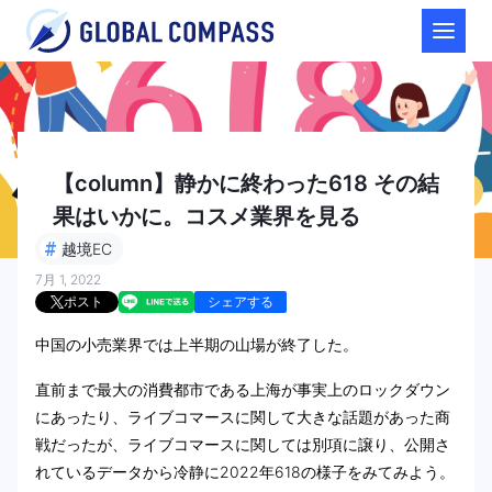
【column】静かに終わった618 その結
果はいかに。コスメ業界を見る
#
越境EC
7月 1, 2022
ポスト
シェアする
中国の小売業界では上半期の山場が終了した。
直前まで最大の消費都市である上海が事実上のロックダウン
にあったり、ライブコマースに関して大きな話題があった商
戦だったが、ライブコマースに関しては別項に譲り、公開さ
れているデータから冷静に2022年618の様子をみてみよう。