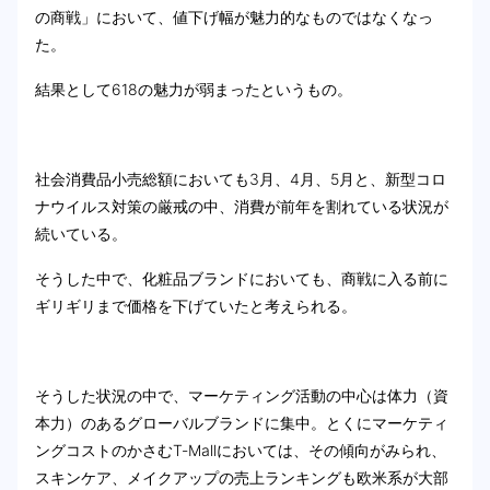
の商戦」において、値下げ幅が魅力的なものではなくなっ
た。
結果として618の魅力が弱まったというもの。
社会消費品小売総額においても3月、4月、5月と、新型コロ
ナウイルス対策の厳戒の中、消費が前年を割れている状況が
続いている。
そうした中で、化粧品ブランドにおいても、商戦に入る前に
ギリギリまで価格を下げていたと考えられる。
そうした状況の中で、マーケティング活動の中心は体力（資
本力）のあるグローバルブランドに集中。とくにマーケティ
ングコストのかさむT-Mallにおいては、その傾向がみられ、
スキンケア、メイクアップの売上ランキングも欧米系が大部