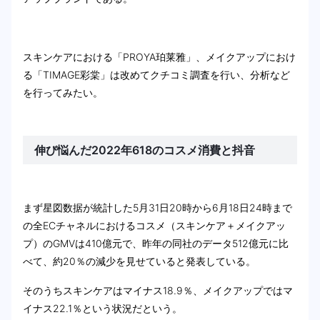
スキンケアにおける「PROYA珀莱雅」、メイクアップにおけ
る「TIMAGE彩棠」は改めてクチコミ調査を行い、分析など
を行ってみたい。
伸び悩んだ2022年618のコスメ消費と抖音
まず星図数据が統計した5月31日20時から6月18日24時まで
の全ECチャネルにおけるコスメ（スキンケア＋メイクアッ
プ）のGMVは410億元で、昨年の同社のデータ512億元に比
べて、約20％の減少を見せていると発表している。
そのうちスキンケアはマイナス18.9％、メイクアップではマ
イナス22.1％という状況だという。