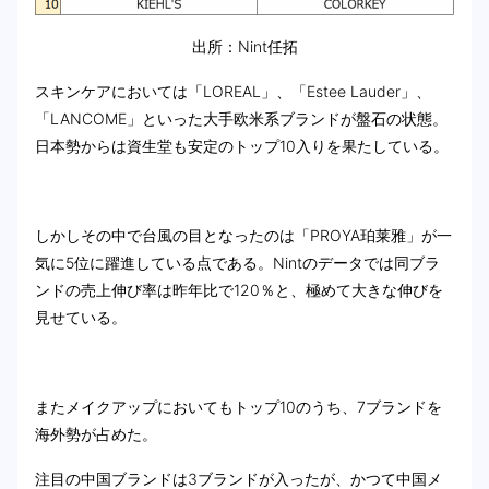
出所：Nint任拓
スキンケアにおいては「LOREAL」、「Estee Lauder」、
「LANCOME」といった大手欧米系ブランドが盤石の状態。
日本勢からは資生堂も安定のトップ10入りを果たしている。
しかしその中で台風の目となったのは「PROYA珀莱雅」が一
気に5位に躍進している点である。Nintのデータでは同ブラ
ンドの売上伸び率は昨年比で120％と、極めて大きな伸びを
見せている。
またメイクアップにおいてもトップ10のうち、7ブランドを
海外勢が占めた。
注目の中国ブランドは3ブランドが入ったが、かつて中国メ