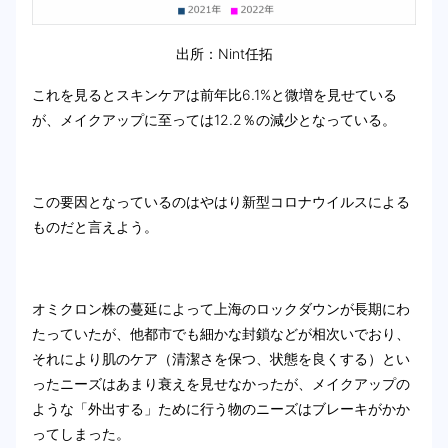
出所：Nint任拓
これを見るとスキンケアは前年比6.1%と微増を見せている
が、メイクアップに至っては12.2％の減少となっている。
この要因となっているのはやはり新型コロナウイルスによる
ものだと言えよう。
オミクロン株の蔓延によって上海のロックダウンが長期にわ
たっていたが、他都市でも細かな封鎖などが相次いでおり、
それにより肌のケア（清潔さを保つ、状態を良くする）とい
ったニーズはあまり衰えを見せなかったが、メイクアップの
ような「外出する」ために行う物のニーズはブレーキがかか
ってしまった。