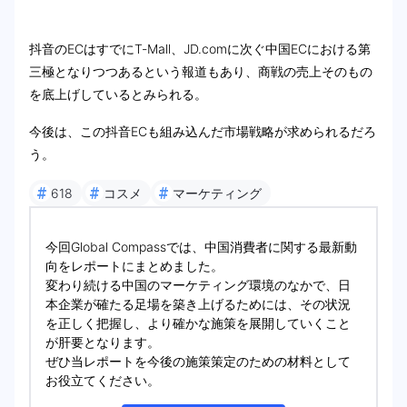
抖音のECはすでにT-Mall、JD.comに次ぐ中国ECにおける第
三極となりつつあるという報道もあり、商戦の売上そのもの
を底上げしているとみられる。
今後は、この抖音ECも組み込んだ市場戦略が求められるだろ
う。
#
#
#
618
コスメ
マーケティング
今回Global Compassでは、中国消費者に関する最新動
向をレポートにまとめました。
変わり続ける中国のマーケティング環境のなかで、日
本企業が確たる足場を築き上げるためには、その状況
を正しく把握し、より確かな施策を展開していくこと
が肝要となります。
ぜひ当レポートを今後の施策策定のための材料として
お役立てください。