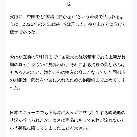
成
実際に、中国でも“零清（静かな）”という表現で語られるよ
うに、2022年の618は熱狂感は乏しく、盛り上がりに欠けた
様子であった。
やはり直前の6月1日まで中国最大の経済都市である上海が長
期のロックダウンに見舞われ、それによる消費の落ち込みは
もちろんのこと、海外からの輸入の窓口となっていた同都市
の封鎖は、商品を中国に入れるための物流網まで止めてしま
った。
日本のニュースでも上海港に入れずに立ち往生する輸送船の
状況が報じられたが、まさに商品はあっても物が流れないと
いう状況に陥ってしまったことが大きい。