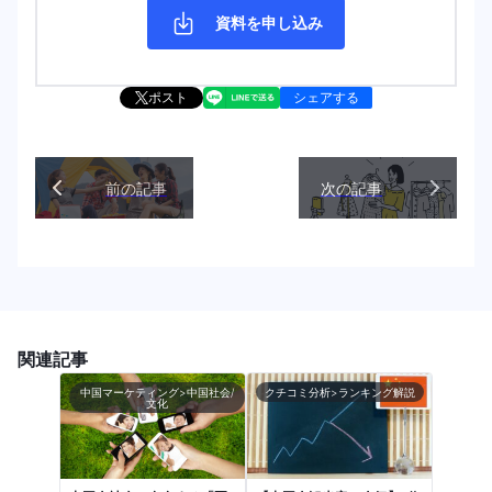
資料を申し込み
ポスト
シェアする
前の記事
次の記事
関連記事
中国マーケティング>中国社会/
クチコミ分析>ランキング解説
文化