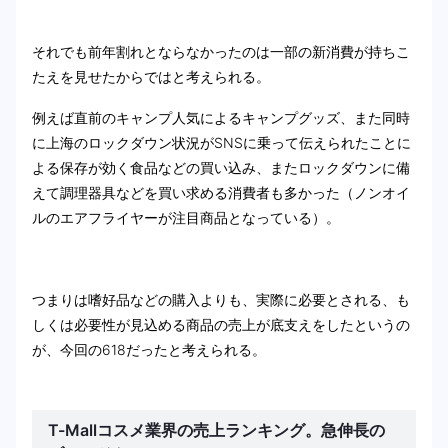
それでも前年割れとならなかったのは一部の新消費が持ちこ
たえを見せたからではと考えられる。
例えば直前のキャンプ人気によるキャンプグッズ、また同時
に上海のロックダウン状況がSNSに乗って伝えられたことに
よる保存が効く食品などの買い込み、またロックダウンに備
えて調理器具などを買い求める消費者も多かった（ノンオイ
ルのエアフライヤーが注目商品となっている）。
つまりは嗜好品などの購入よりも、実際に必要とされる、も
しくは必要性が見込める商品の売上が底支えをしたというの
が、今回の618だったと考えられる。
T-Mallコスメ業界の売上ランキング。急伸長の