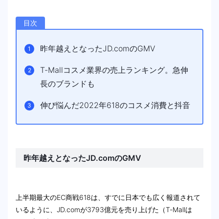
目次
昨年越えとなったJD.comのGMV
T-Mallコスメ業界の売上ランキング。急伸
長のブランドも
伸び悩んだ2022年618のコスメ消費と抖音
昨年越えとなったJD.comのGMV
上半期最大のEC商戦618は、すでに日本でも広く報道されて
いるように、JD.comが3793億元を売り上げた（T-Mallは