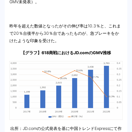
GMV未発表）。
昨年を超えた数値となったがその伸び率は10.3％と、これま
で20％台後半から30％台であったものが、急ブレーキをか
けたような印象を受けた。
【グラフ】618商戦におけるJD.comのGMV推移
出所：JD.comの公式発表を基に中国トレンドExpressにて作