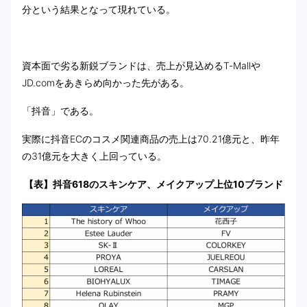
分という結果となって現れている。
資本面で劣る新鋭ブランドは、売上が見込めるT-Mallや
JD.comをあきらめ向かった先がある。
「抖音」である。
実際に抖音ECのコスメ関連商品の売上は70.21億元と、昨年
の31億元を大きく上回っている。
【表】抖音618のスキンケア、メイクアップ上位10ブランド