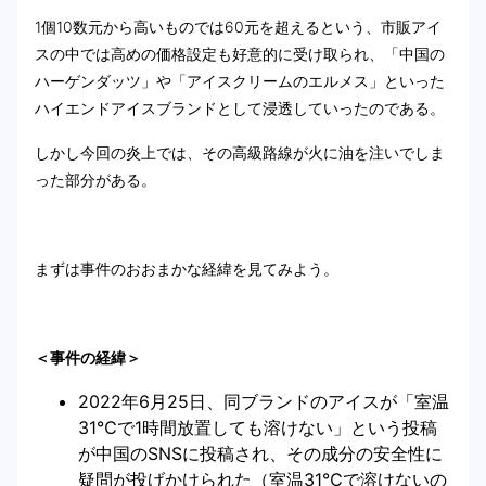
1個10数元から高いものでは60元を超えるという、市販アイ
スの中では高めの価格設定も好意的に受け取られ、「中国の
ハーゲンダッツ」や「アイスクリームのエルメス」といった
ハイエンドアイスブランドとして浸透していったのである。
しかし今回の炎上では、その高級路線が火に油を注いでしま
った部分がある。
まずは事件のおおまかな経緯を見てみよう。
＜事件の経緯＞
2022年6月25日、同ブランドのアイスが「室温
31℃で1時間放置しても溶けない」という投稿
が中国のSNSに投稿され、その成分の安全性に
疑問が投げかけられた（室温31℃で溶けないの