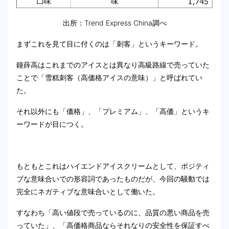
出所：Trend Express China調べ
まずこれを見て目に付くのは「刺客」というキーワード。
鐘薛高はこれまでのアイスとは異なり高級路線で売っていた
ことで「雪糕刺客（高価格アイスの意味）」と呼ばれてい
た。
それ以外にも「価格」、「プレミアム」、「高価」というキ
ーワードが目につく。
もともとこれはハイエンドアイスクリームとして、ポジティ
ブな意味合いでの形容詞であったものだが、今回の騒動では
完全にネガティブな意味合いとして働いた。
すなわち「高い値段で売っているのに、品質の悪い商品を売
っていた」、「高価格商品ならそれなりの安全性を保証すべ