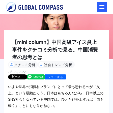
【mini column】中国高級アイス炎上
事件をクチコミ分析で見る。中国消費
者の思考とは
#
#
クチコミ分析
社会トレンド分析
7月 29, 2022
ポスト
シェアする
いまや世界の消費材ブランドにとって最も恐れるのが「炎
上」という騒動だろう。日本はもちろんながら、日本以上の
SNS社会となっている中国では、ひとたび炎上すれば「国も
動く」ことにもなりかねない。