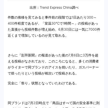
出所：Trend Express China調べ
件数の推移を見てみると事件前の段階では1日あたり300～
400件程度であるが、「室温30℃で1時間～」の投稿があっ
た直後から投稿件数が増え始め、6月30日には一気に7000件
近くまで増加しているのが見て取れる。
さらに『彭拜新聞』の報道があった後の7月6日に3万件を超
える投稿がなされており、このころになると、多くの消費者
がライターで同ブランドのアイスを焼いたり、ガスバーナー
で焙ったりという投稿が相次いで投稿される。
完全に「祭り」状態となっていたわけである。
同ブランドは7月2日時点で「商品はすべて国の安全基準に則