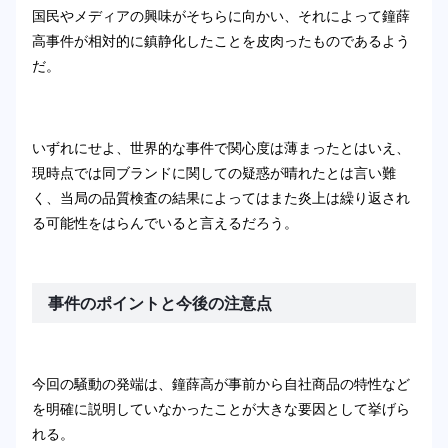
国民やメディアの興味がそちらに向かい、それによって鐘薛
高事件が相対的に鎮静化したことを皮肉ったものであるよう
だ。
いずれにせよ、世界的な事件で関心度は薄まったとはいえ、
現時点では同ブランドに関しての疑惑が晴れたとは言い難
く、当局の品質検査の結果によってはまた炎上は繰り返され
る可能性をはらんでいると言えるだろう。
事件のポイントと今後の注意点
今回の騒動の発端は、鐘薛高が事前から自社商品の特性など
を明確に説明していなかったことが大きな要因として挙げら
れる。