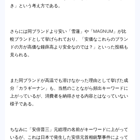
き」という考え方である。
さらには同ブランドより安い「雪蓮」や「MAGNUM」が比
較ブランドとして挙げられており、「安価なこれらのブラン
ドの方が高価な鐘薛高より安全なのでは？」といった投稿も
見られる。
また同ブランドが高温でも溶けなかった理由として挙げた成
分「カラギーナン」も、当然のことながら頻出キーワードに
上がっているが、消費者を納得させる内容とはなっていない
様子である。
ちなみに「安倍晋三」元総理の名前がキーワードに上がって
いるが、これは日本で発生した安倍元首相銃撃事件によって