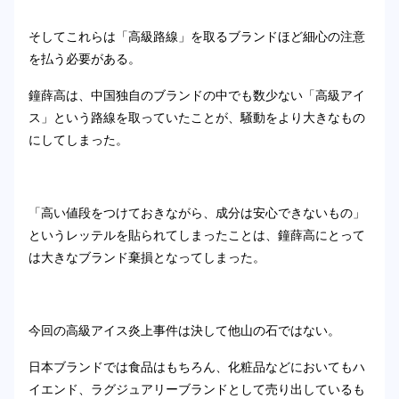
そしてこれらは「高級路線」を取るブランドほど細心の注意
を払う必要がある。
鐘薛高は、中国独自のブランドの中でも数少ない「高級アイ
ス」という路線を取っていたことが、騒動をより大きなもの
にしてしまった。
「高い値段をつけておきながら、成分は安心できないもの」
というレッテルを貼られてしまったことは、鐘薛高にとって
は大きなブランド棄損となってしまった。
今回の高級アイス炎上事件は決して他山の石ではない。
日本ブランドでは食品はもちろん、化粧品などにおいてもハ
イエンド、ラグジュアリーブランドとして売り出しているも