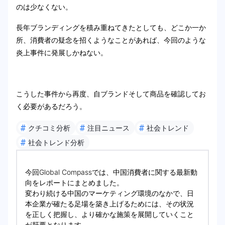
のは少なくない。
長年ブランディングを積み重ねてきたとしても、どこか一か
所、消費者の疑念を招くようなことがあれば、今回のような
炎上事件に発展しかねない。
こうした事件から再度、自ブランドそして商品を確認してお
く必要があるだろう。
#
#
#
クチコミ分析
注目ニュース
社会トレンド
#
社会トレンド分析
今回Global Compassでは、中国消費者に関する最新動
向をレポートにまとめました。
変わり続ける中国のマーケティング環境のなかで、日
本企業が確たる足場を築き上げるためには、その状況
を正しく把握し、より確かな施策を展開していくこと
が肝要となります。