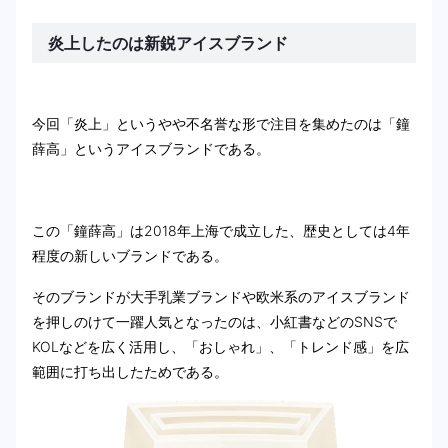
炎上したのは新鋭アイスブランド
今回「炎上」というやや不名誉な形で注目を集めたのは「鐘
薛高」というアイスブランドである。
この「鐘薛高」は2018年上海で成立した、歴史としては4年
程度の新しいブランドである。
そのブランドが大手乳業ブランドや欧米系のアイスブランド
を押しのけて一躍人気となったのは、小紅書などのSNSで
KOLなどを広く活用し、「おしゃれ」、「トレンド感」を広
範囲に打ち出したためである。