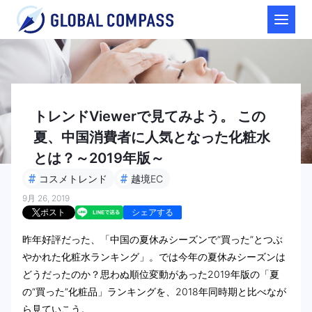
トレンドViewerで見てみよう。 この
夏、中国消費者に人気となった化粧水
とは？～2019年版～
#
#
コスメトレンド
越境EC
9月 26, 2019
ポスト
シェアする
昨年好評だった、「中国の夏休みシーズンで“買った”とつぶ
やかれた化粧水ランキング」。では今年の夏休みシーズンは
どうだったのか？思わぬ順位変動があった2019年版の「夏
の“買った”化粧品」ランキングを、2018年同時期と比べなが
ら見ていこう。