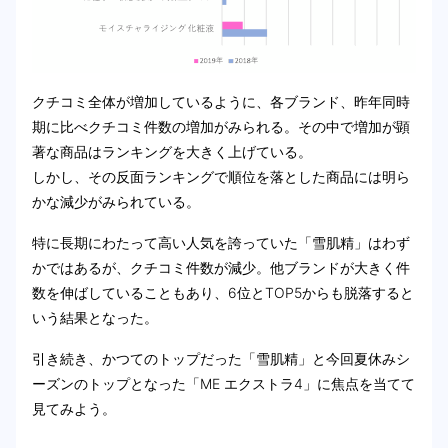
クチコミ全体が増加しているように、各ブランド、昨年同時
期に比べクチコミ件数の増加がみられる。その中で増加が顕
著な商品はランキングを大きく上げている。
しかし、その反面ランキングで順位を落とした商品には明ら
かな減少がみられている。
特に長期にわたって高い人気を誇っていた「雪肌精」はわず
かではあるが、クチコミ件数が減少。他ブランドが大きく件
数を伸ばしていることもあり、6位とTOP5からも脱落すると
いう結果となった。
引き続き、かつてのトップだった「雪肌精」と今回夏休みシ
ーズンのトップとなった「ME エクストラ4」に焦点を当てて
見てみよう。