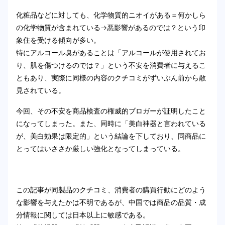
化粧品などに対しても、化学物質的ニオイがある＝何かしら
の化学物質が含まれている→悪影響があるのでは？という印
象住を受ける傾向が多い。
特にアルコール臭があることは「アルコールが使用されてお
り、肌を傷つけるのでは？」という不安を消費者に与えるこ
ともあり、実際に同様の内容のクチコミがずいぶん前から散
見されている。
今回、その不安を商品検査の権威的ブロガーが証明したこと
になってしまった。また、同時に「美白神器と言われている
が、美白効果は限定的」という結論を下しており、同商品に
とってはいささか厳しい強化となってしまっている。
この記事が同製品のクチコミ、消費者の購買行動にどのよう
な影響を与えたかは不明であるが、中国では商品の品質・成
分情報に関しては日本以上に敏感である。