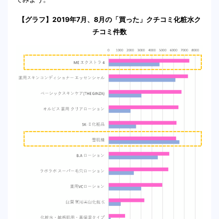
【グラフ】2019年7月、8月の「買った」クチコミ化粧水ク
チコミ件数