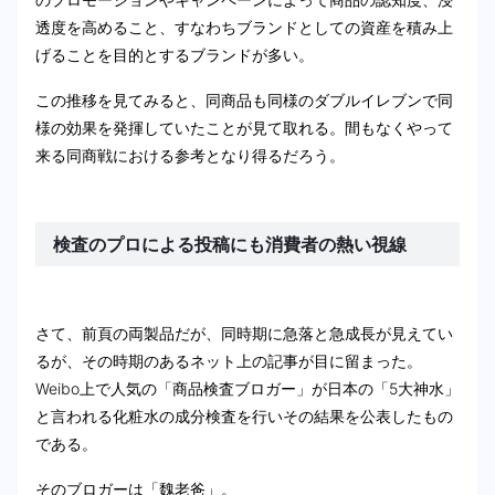
透度を高めること、すなわちブランドとしての資産を積み上
げることを目的とするブランドが多い。
この推移を見てみると、同商品も同様のダブルイレブンで同
様の効果を発揮していたことが見て取れる。間もなくやって
来る同商戦における参考となり得るだろう。
検査のプロによる投稿にも消費者の熱い視線
さて、前頁の両製品だが、同時期に急落と急成長が見えてい
るが、その時期のあるネット上の記事が目に留まった。
Weibo上で人気の「商品検査ブロガー」が日本の「5大神水」
と言われる化粧水の成分検査を行いその結果を公表したもの
である。
そのブロガーは「魏老爸」。