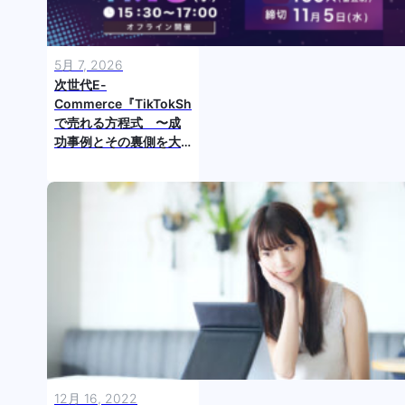
5月 7, 2026
次世代E-
Commerce『TikTokShop』
で売れる方程式 〜成
功事例とその裏側を大
公開〜 セミナーレポー
ト
12月 16, 2022