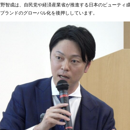
濱野智成は、自民党や経済産業省が推進する⽇本のビューティ
ブランドのグローバル化を後押ししています。