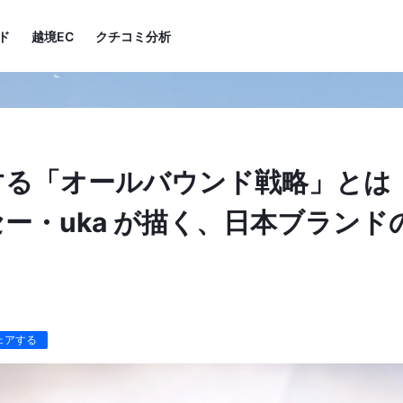
ド
越境EC
クチコミ分析
する「オールバウンド戦略」と
ー・uka が描く、⽇本ブランド
ェアする