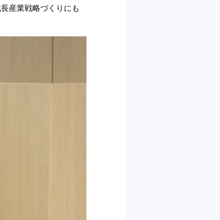
成⻑産業戦略づくりにも