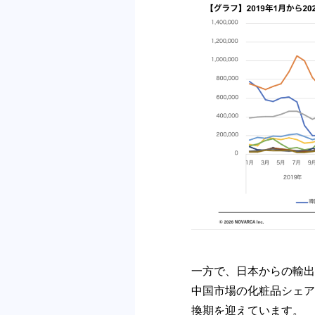
⼀⽅で、⽇本からの輸出
中国市場の化粧品シェア
換期を迎えています。