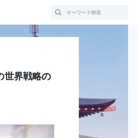
は
の世界戦略の