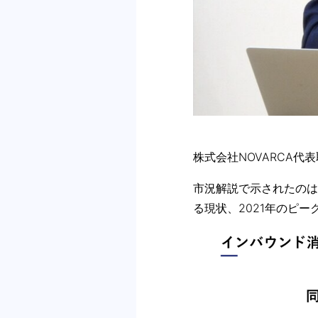
株式会社NOVARCA代
市況解説で⽰されたのは
る現状、2021年のピ