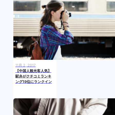
11月 2, 2017
【中国人観光客人気】
駅弁がクチコミランキ
ング19位にランクイン