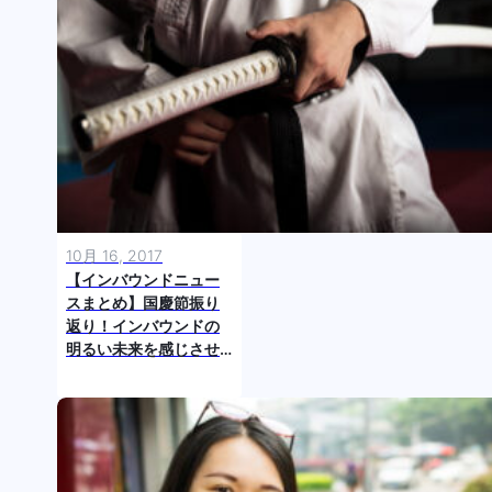
10月 16, 2017
【インバウンドニュー
スまとめ】国慶節振り
返り！インバウンドの
明るい未来を感じさせ
る数字