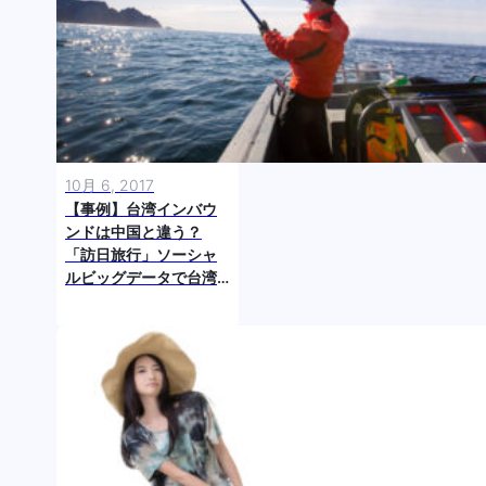
10月 6, 2017
【事例】台湾インバウ
ンドは中国と違う？
「訪日旅行」ソーシャ
ルビッグデータで台湾
人旅行客のインサイト
を探る ～基礎編～