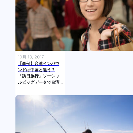
10月 13, 2017
【事例】台湾インバウ
ンドは中国と違う？
「訪日旅行」ソーシャ
ルビッグデータで台湾
人旅行客のインサイト
を探る ～発展編～