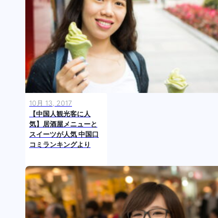
10月 13, 2017
【中国人観光客に人
気】居酒屋メニューと
スイーツが人気 中国口
コミランキングより