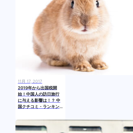
11月 17, 2017
2019年から出国税開
始！中国人の訪日旅行
に与える影響は！？ 中
国クチコミ・ランキン
グより