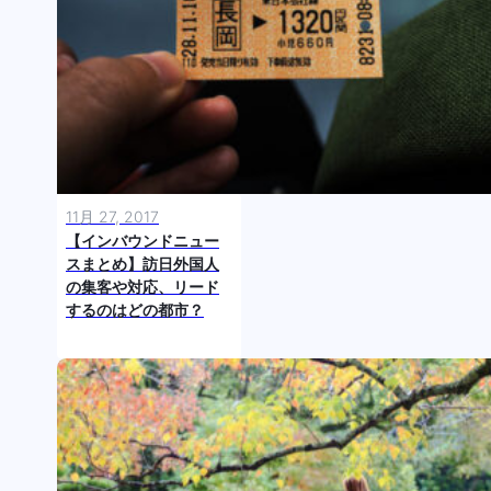
11月 27, 2017
【インバウンドニュー
スまとめ】訪日外国人
の集客や対応、リード
するのはどの都市？