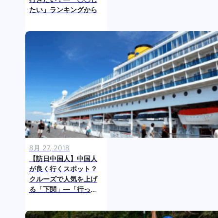
たい」ランキングから
8月 27, 2018
【訪日中国人】中国人
が良く行くスポット？
クルーズで人気を上げ
る「下関」―「行っ
た」ランキングから