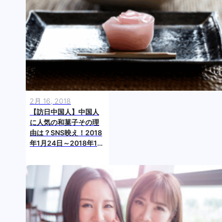
2月 16, 2018
【訪日中国人】中国人
に人気の和菓子その理
由は？SNS映え！2018
年1月24日～2018年1月
30日 日本で「食べた」
ランキング